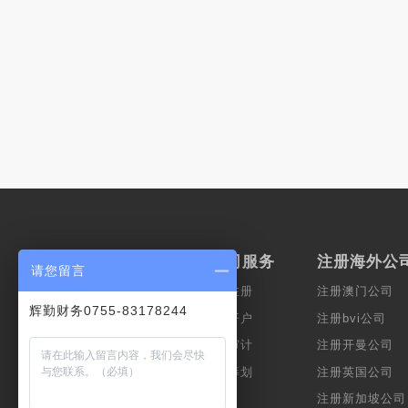
服务范围
香港公司服务
注册海外公
请您留言
上市服务
香港公司注册
注册澳门公司
辉勤财务0755-83178244
会计服务
香港公司开户
注册bvi公司
公司秘书
香港公司审计
注册开曼公司
财富管理
企业税务筹划
注册英国公司
跨境服务
注册新加坡公司