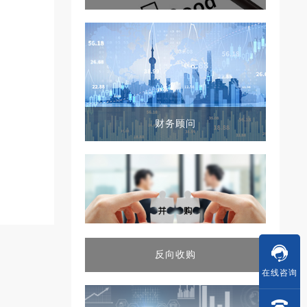
财务顾问
反向收购
在线
咨询