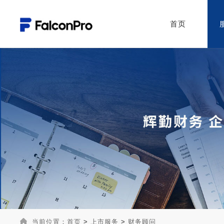
首页
当前位置：
首页
>
上市服务
>
财务顾问