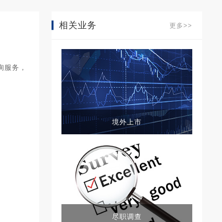
相关业务
更多>>
询服务，
境外上市
尽职调查