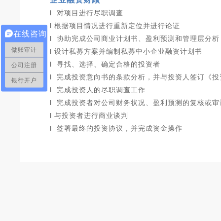
l
对项目进行尽职调查
l
根据项目情况进行重新定位并进行论证
在线咨询
l
协助完成公司商业计划书、盈利预测和管理层分析
做账审计
l
设计私募方案并编制私募中小企业融资计划书
l
寻找、选择、确定合格的投资者
公司注册
l
完成投资意向书的条款分析，并与投资人签订《投
银行开户
l
完成投资人的尽职调查工作
l
完成投资者对公司财务状况、盈利预测的复核或审
l
与投资者进行商业谈判
l
签署最终的投资协议，并完成资金操作