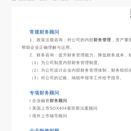
常规财务顾问
1、政策法规咨询：对公司的内部
财务管理
，资产重
帮助企业正确理解与运用。
2、财务咨询：提升财务管理能力、降低财务成本、
（1）为公司制度内部财务管理制度。
（2）为公司设计企业内部财务管理体制，财务组织
（3）对公司的记账、纳税申报等工作给予指导。
专项财务顾问
l 企业融资
财务顾问
l 美国上市SOX404塞班斯法案顾问
l 境外上市辅导顾问
企业融资财顾