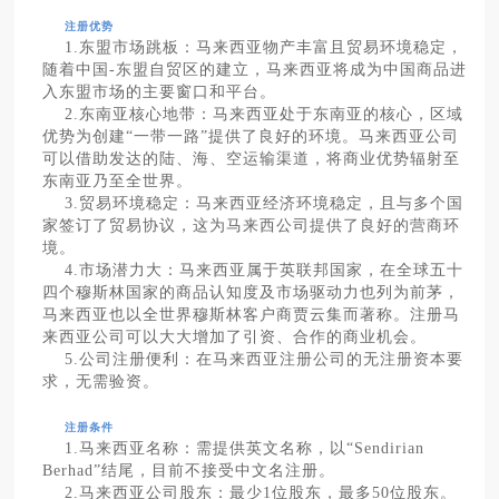
注册优势
1.东盟市场跳板：马来西亚物产丰富且贸易环境稳定，
随着中国-东盟自贸区的建立，马来西亚将成为中国商品进
入东盟市场的主要窗口和平台。
2.东南亚核心地带：马来西亚处于东南亚的核心，区域
优势为创建“一带一路”提供了良好的环境。马来西亚公司
可以借助发达的陆、海、空运输渠道，将商业优势辐射至
东南亚乃至全世界。
3.贸易环境稳定：马来西亚经济环境稳定，且与多个国
家签订了贸易协议，这为马来西公司提供了良好的营商环
境。
4.市场潜力大：马来西亚属于英联邦国家，在全球五十
四个穆斯林国家的商品认知度及市场驱动力也列为前茅，
马来西亚也以全世界穆斯林客户商贾云集而著称。注册马
来西亚公司可以大大增加了引资、合作的商业机会。
5.公司注册便利：在马来西亚注册公司的无注册资本要
求，无需验资。
注册条件
1.马来西亚名称：需提供英文名称，以“Sendirian
Berhad”结尾，目前不接受中文名注册。
2.马来西亚公司股东：最少1位股东，最多50位股东。