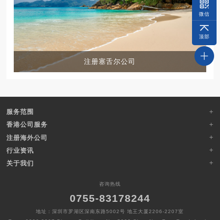
微信
顶部
注册塞舌尔公司
服务范围
香港公司服务
注册海外公司
行业资讯
关于我们
咨询热线
0755-83178244
地址：深圳市罗湖区深南东路5002号 地王大厦2206-2207室