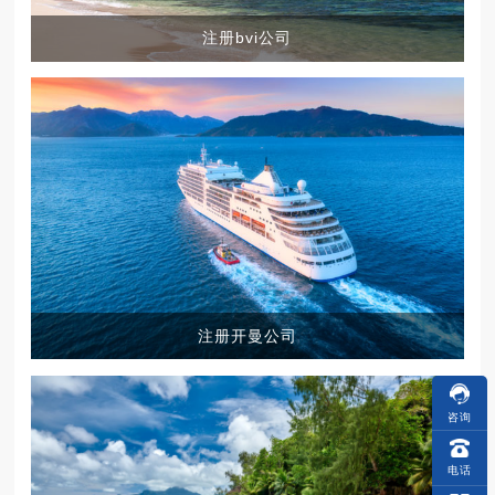
注册bvi公司
注册开曼公司
咨询
电话