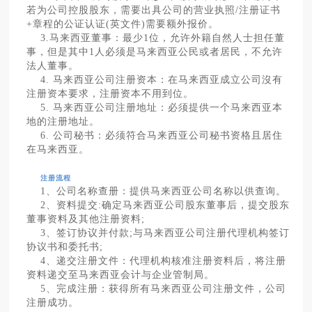
若为公司控股股东，需要出具公司的营业执照/注册证书
+章程的公证认证(英文件)需要额外报价。
3.马来西亚董事：最少1位，允许外籍自然人士担任董
事，但是其中1人必须是马来西亚公民或者居民，不允许
法人董事。
4. 马来西亚公司注册资本：在马来西亚成立公司沒有
注册资本要求，注册资本不用到位。
5. 马来西亚公司注册地址：必须提供一个马来西亚本
地的注册地址。
6. 公司秘书：必须符合马来西亚公司秘书资格且居住
在马来西亚。
注册流程
1、公司名称查册：提供马来西亚公司名称以供查询。
2、资料提交:确定马来西亚公司股东董事后，提交股东
董事资料及其他注册资料;
3、签订协议并付款;与马来西亚公司注册代理机构签订
协议书和委托书;
4、递交注册文件：代理机构核准注册资料后，将注册
资料递交至马来西亚会计与企业管制局。
5、完成注册：获得所有马来西亚公司注册文件，公司
注册成功。