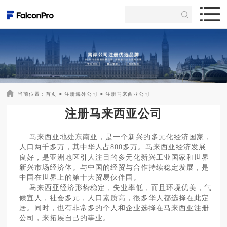
当前位置：
首页
>
注册海外公司
>
注册马来西亚公司
注册马来西亚公司
马来西亚地处东南亚，是一个新兴的多元化经济国家，
人口两千多万，其中华人占800多万。马来西亚经济发展
良好，是亚洲地区引人注目的多元化新兴工业国家和世界
新兴市场经济体。与中国的经贸与合作持续稳定发展，是
中国在世界上的第十大贸易伙伴国。
马来西亚经济形势稳定，失业率低，而且环境优美，气
候宜人，社会多元，人口素质高，很多华人都选择在此定
居。同时，也有非常多的个人和企业选择在马来西亚注册
公司，来拓展自己的事业。