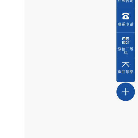
在线
咨询
联系
电话
微信
二维
码
返回
顶部