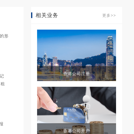
相关业务
更多>>
的形
香港公司注册
记
取租
报
香港公司开户