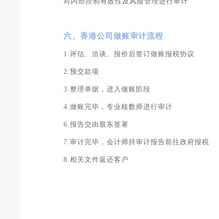
对内部控制有效性及风险管理进行审计
六、香港公司做账审计流程
1.评估、洽谈、报价后签订做账报税协议
2.预交款项
3.整理单据，进入做账阶段
4.做账完毕，专业核数师进行审计
6.报告交由股东签署
7.审计完毕，会计师持审计报告前往政府报税
8.相关文件返还客户