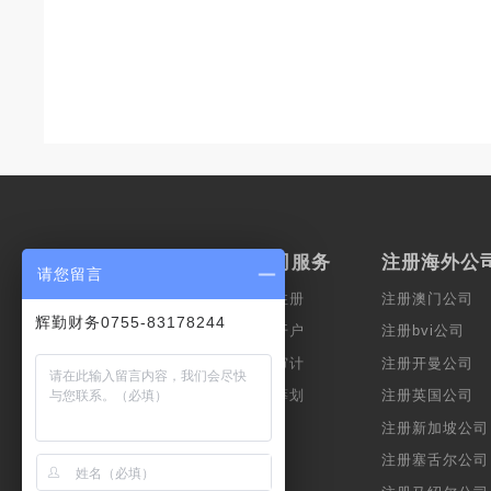
服务范围
香港公司服务
注册海外公
请您留言
上市服务
香港公司注册
注册澳门公司
辉勤财务0755-83178244
会计服务
香港公司开户
注册bvi公司
公司秘书
香港公司审计
注册开曼公司
财富管理
企业税务筹划
注册英国公司
跨境服务
注册新加坡公司
注册塞舌尔公司