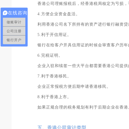
香港公司理账报税后，经香港税局核定为亏损，
在线咨询
4.方便企业资金盘活。
做账审计
利用香港公司名下所持有的资产进行银行融资贷
公司注册
5.利于开信用证。
银行开户
银行在给客户开具信用证的时候会审查客户历年
6.完税证明。
企业入驻和续签一些大平台都需要香港公司提供
7.利于香港移民。
企业正常报税方便后期申请香港移民。
8.利于香港上市。
如果正规合理的税务规划有利于后期企业在香港
五、香港公司审计类型