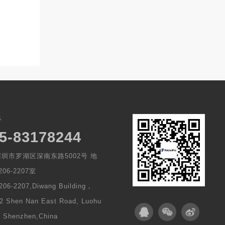
线
5-83178244
圳市罗湖区深南东路5002号 地
06-2207室
206-2207,Diwang Building，
2 Shen Nan East Road, Luohu
t, Shenzhen,China