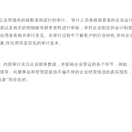
公会所颁布的核数准则进行的审计。 审计人员将根据香港的企业会
表以及相关的明细账等财务资料进行审核，并对企业制定的会计制
合理发表相关审计意见。在审计过程中了解客户的行业特性,并对企
素,作出周详及切实的审计蓝本。
。内部审计关注企业财务数据，并影响企业营运的各个环节，例如：
境等。向董事会和管理层提供不偏不倚的企业经营情况的真实报告
高参”而存在的。