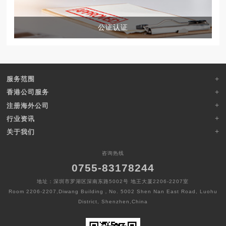
公证认证
服务范围
香港公司服务
注册海外公司
行业资讯
关于我们
咨询热线
0755-83178244
地址：深圳市罗湖区深南东路5002号 地王大厦2206-2207室
Room 2206-2207,Diwang Building，No. 5002 Shen Nan East Road, Luohu
District, Shenzhen,China