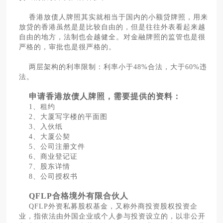
香港放债人牌照其实就相当于国内的小额贷牌照，用来
放贷的香港虽然是是比较自由的，但是往往外表看起来越
自由的地方，法制也会越健全。对金融牌照的监管也是很
严格的，审批也是很严格的。
两层架构的利率限制：利率小于48%合法，大于60%违
法。
申请香港放债人牌照，需要提供的资料：
1、租约
2、大厦写字楼的平面图
3、入伙纸
4、大厦公契
5、公司注册文件
6、商业登记证
7、股东详情
8、公司授权书
QFLP合格境外有限合伙人
QFLP外资私募股权基金，又称外商投资股权投资企
业，指依法由外国企业或个人参与投资设立的，以非公开