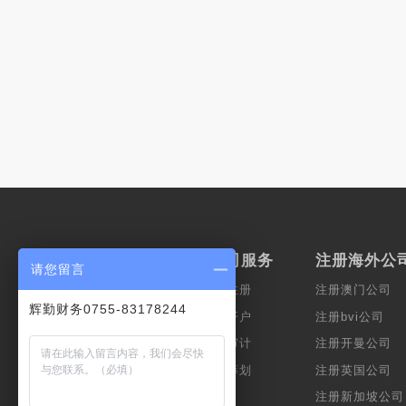
服务范围
香港公司服务
注册海外公
请您留言
上市服务
香港公司注册
注册澳门公司
辉勤财务0755-83178244
会计服务
香港公司开户
注册bvi公司
公司秘书
香港公司审计
注册开曼公司
财富管理
企业税务筹划
注册英国公司
跨境服务
注册新加坡公司