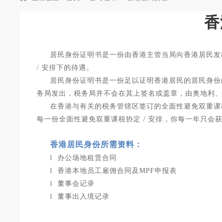
香
居民身份证明书是一份由香港主管当局向香港居民发
/ 安排下的待遇。
居民身份证明书是一份足以证明香港居民的居民身份
务局发出，税务局并不会在其上签名或盖章，由奥地利
在香港与有关的税务管辖区签订的全面性避免双重课
每一份全面性避免双重课税协定 / 安排，你每一年只会
香港居民身份
所需资料：
l 办公场地租赁合同
l 香港本地员工雇佣合同及MPF申报表
l 董事会记录
l 董事出入境记录