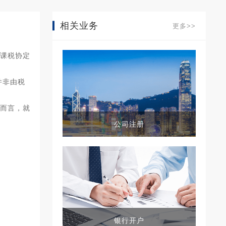
相关业务
更多>>
课税协定
并非由税
般而言，就
公司注册
银行开户