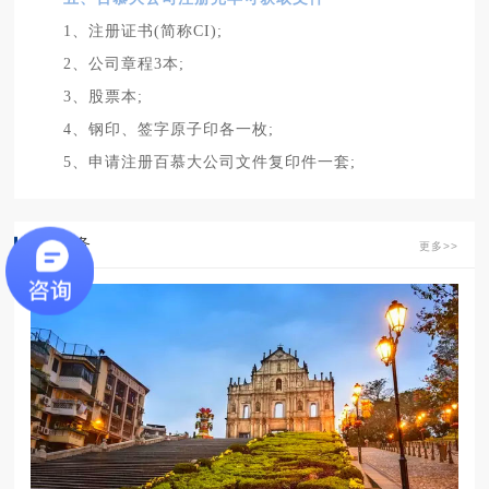
1、注册证书(简称CI);
2、公司章程3本;
3、股票本;
4、钢印、签字原子印各一枚;
5、申请注册百慕大公司文件复印件一套;
相关业务
更多>>