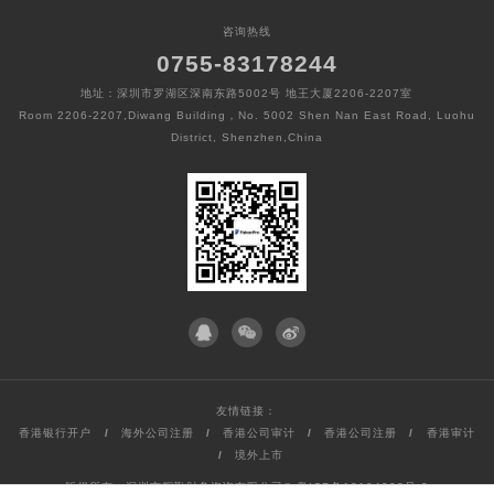
咨询热线
0755-83178244
地址：深圳市罗湖区深南东路5002号 地王大厦2206-2207室
Room 2206-2207,Diwang Building，No. 5002 Shen Nan East Road, Luohu
District, Shenzhen,China
友情链接：
香港银行开户
/
海外公司注册
/
香港公司审计
/
香港公司注册
/
香港审计
/
境外上市
版权所有：深圳市辉勤财务咨询有限公司©
粤ICP备18104293号-2